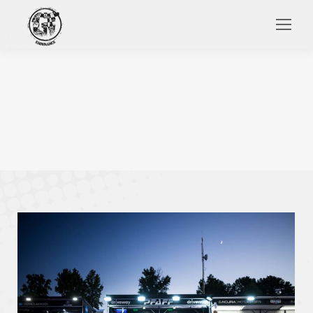
Search: