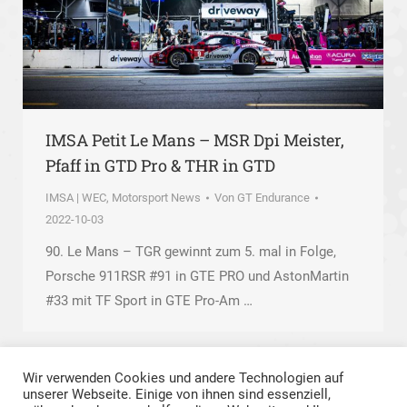
IMSA Petit Le Mans – MSR Dpi Meister,
Pfaff in GTD Pro & THR in GTD
IMSA | WEC
,
Motorsport News
Von
GT Endurance
2022-10-03
90. Le Mans – TGR gewinnt zum 5. mal in Folge,
Porsche 911RSR #91 in GTE PRO und AstonMartin
#33 mit TF Sport in GTE Pro-Am …
Wir verwenden Cookies und andere Technologien auf
unserer Webseite. Einige von ihnen sind essenziell,