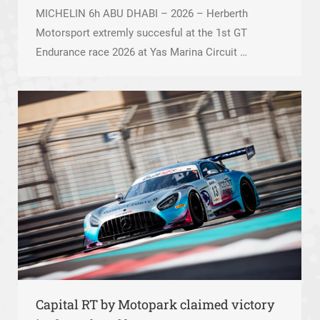
MICHELIN 6h ABU DHABI – 2026 – Herberth
Motorsport extremly succesful at the 1st GT
Endurance race 2026 at Yas Marina Circuit …
Capital RT by Motopark claimed victory