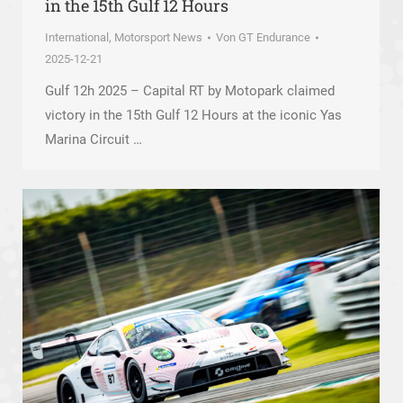
in the 15th Gulf 12 Hours
International
,
Motorsport News
Von
GT Endurance
2025-12-21
Gulf 12h 2025 – Capital RT by Motopark claimed
victory in the 15th Gulf 12 Hours at the iconic Yas
Marina Circuit …