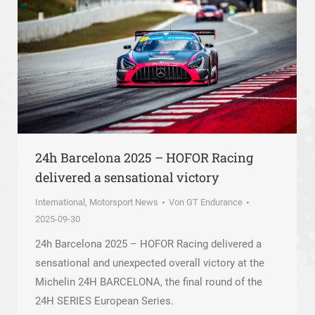
24h Barcelona 2025 – HOFOR Racing
delivered a sensational victory
International
,
Motorsport News
Von
GT Endurance
2025-09-30
24h Barcelona 2025 – HOFOR Racing delivered a
sensational and unexpected overall victory at the
Michelin 24H BARCELONA, the final round of the
24H SERIES European Series.