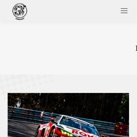
Search: