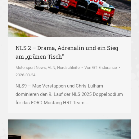
NLS 2 – Drama, Adrenalin und ein Sieg
am „grünen Tisch“
Motorsport News
,
VLN, Nordschleife
Von
GT Endurance
2026-03-24
NLS9 – Max Verstappen und Chris Lulham
dominieren den 9. Lauf der NLS 2025 Doppelpodium
für das FORD Mustang HRT Team …