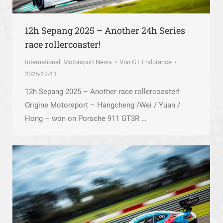
12h Sepang 2025 – Another 24h Series
race rollercoaster!
International
,
Motorsport News
Von
GT Endurance
2025-12-11
12h Sepang 2025 – Another race rollercoaster!
Origine Motorsport – Hangcheng /Wei / Yuan /
Hong – won on Porsche 911 GT3R …