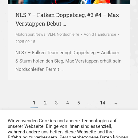
NLS 7 – Falken Doppelsieg, #3 #4 – Max
Verstappen Debut …
Motorsport News
,
VLN, Nordschleife
Von
GT Endurance
2025-09-15
NLS7 – Falken Team eringt Doppelsieg – Andlauer
& Sturm holen den Sieg, Max Verstappen erhält sein
Nordschleifen Permit …
1
2
3
4
5
…
14
→
Wir verwenden Cookies und andere Technologien auf
unserer Webseite. Einige von ihnen sind essenziell,
während andere uns helfen, diese Webseite und Ihre
Erfahrung zu verbessern. Personenbezogene Daten können