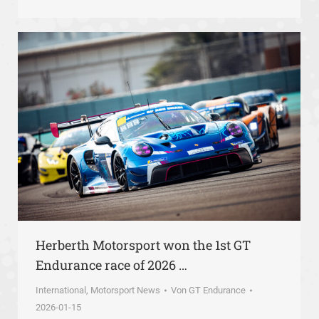
Herberth Motorsport won the 1st GT
Endurance race of 2026 …
International
,
Motorsport News
Von
GT Endurance
2026-01-15