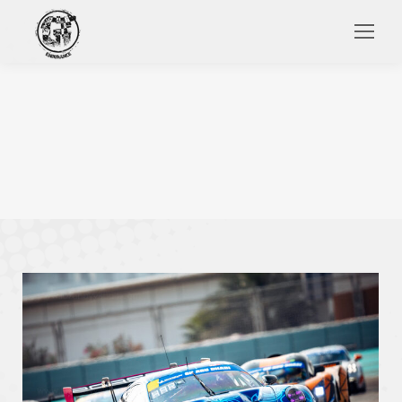
Search: