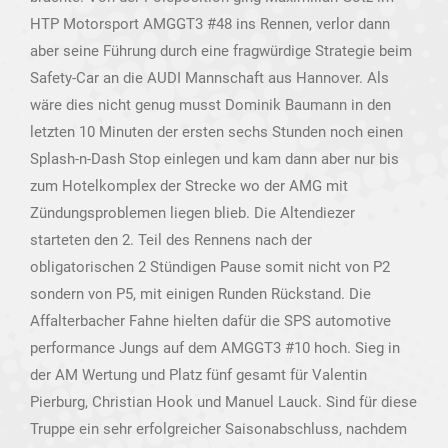
HTP Motorsport AMGGT3 #48 ins Rennen, verlor dann
aber seine Führung durch eine fragwürdige Strategie beim
Safety-Car an die AUDI Mannschaft aus Hannover. Als
wäre dies nicht genug musst Dominik Baumann in den
letzten 10 Minuten der ersten sechs Stunden noch einen
Splash-n-Dash Stop einlegen und kam dann aber nur bis
zum Hotelkomplex der Strecke wo der AMG mit
Zündungsproblemen liegen blieb. Die Altendiezer
starteten den 2. Teil des Rennens nach der
obligatorischen 2 Stündigen Pause somit nicht von P2
sondern von P5, mit einigen Runden Rückstand. Die
Affalterbacher Fahne hielten dafür die SPS automotive
performance Jungs auf dem AMGGT3 #10 hoch. Sieg in
der AM Wertung und Platz fünf gesamt für Valentin
Pierburg, Christian Hook und Manuel Lauck. Sind für diese
Truppe ein sehr erfolgreicher Saisonabschluss, nachdem