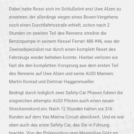
Dabei hatte Rossi sich im Schlußstint erst Uwe Alzen zu
erwehren, der allerdings wegen eines Boxen-Vergehens
noch einen Durchfahrtsstrafe erhielt, schon nach 2
Stunden im zweiten Teil des Rennens streikte die
Benzinpumpe in seinem Kessel Ferrari 488 #46, was der
Zweiradspezialist nur durch einen komplett Reset des
Fahrzeugs wieder beheben konnte. Hierbei verloren sie
fast die den kompletten Vorsprung aus dem ersten Teil
des Rennens auf Uwe Alzen und seine AUDI Mannen:
Martin Konrad und Dietmar Haggenmueller.
Bedingt durch lediglich zwei Safety-Car Phasen fuhren die
siegreichen attempto AUDI Piloten auch einen neuen
Streckenrekord ein. Nach 12 Stunden hatten sie 316
Runden auf dem Yas Marina Circuit absolviert. Und es war
eben auch das erste Safety-Car, das Sie in Führung
brachte. Von der Poleposition ging Maximilian Götz im