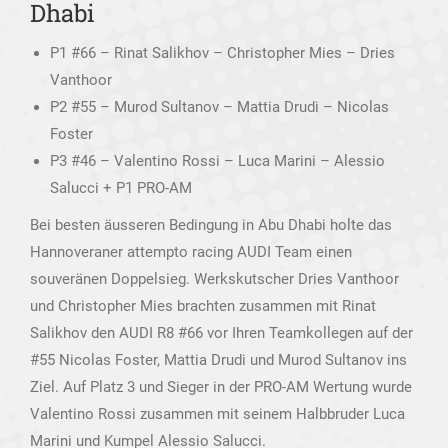
Dhabi
P1 #66 – Rinat Salikhov – Christopher Mies – Dries
Vanthoor
P2 #55 – Murod Sultanov – Mattia Drudi – Nicolas
Foster
P3 #46 – Valentino Rossi – Luca Marini – Alessio
Salucci + P1 PRO-AM
Bei besten äusseren Bedingung in Abu Dhabi holte das
Hannoveraner attempto racing AUDI Team einen
souveränen Doppelsieg. Werkskutscher Dries Vanthoor
und Christopher Mies brachten zusammen mit Rinat
Salikhov den AUDI R8 #66 vor Ihren Teamkollegen auf der
#55 Nicolas Foster, Mattia Drudi und Murod Sultanov ins
Ziel. Auf Platz 3 und Sieger in der PRO-AM Wertung wurde
Valentino Rossi zusammen mit seinem Halbbruder Luca
Marini und Kumpel Alessio Salucci.