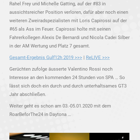
Rahel Frey und Michelle Gatting, auf der #83 in
aussichtsreicher Position verloren, dafür aber noch einen
weiteren Zweiradspezialisten mit Loris Capirossi auf der
#65 als Ass im Feuer. Capirossi holte mit seinen
Fahrerkollegen Alexis De Bernardi und Nicola Cadei Silber
in der AM Wertung und Platz 7 gesamt.
Gesamt-Ergebnis Gulf12h 2019 >>>
|
ReLIVE >>>
Gerüchten zufolge äusserte Valentino Rossi noch
Interesse an den kommenden 24 Stunden von SPA … So
lässt sich doch ein durch und durch unterhaltsames GT3
Jahr abschließen.
Weiter geht es schon am 03.-05.01.2020 mit dem
RoarBeforThe24 in Daytona …