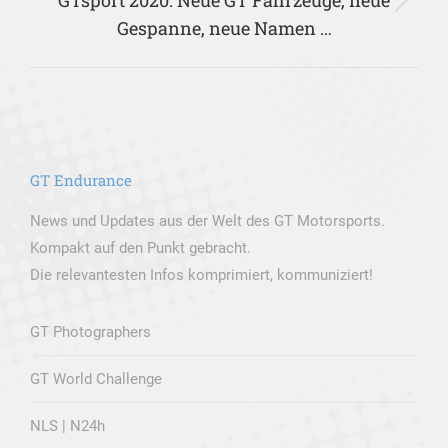
Nächster
Gespanne, neue Namen …
Beitrag:
GT Endurance
News und Updates aus der Welt des GT Motorsports.
Kompakt auf den Punkt gebracht.
Die relevantesten Infos komprimiert, kommuniziert!
GT Photographers
GT World Challenge
NLS | N24h