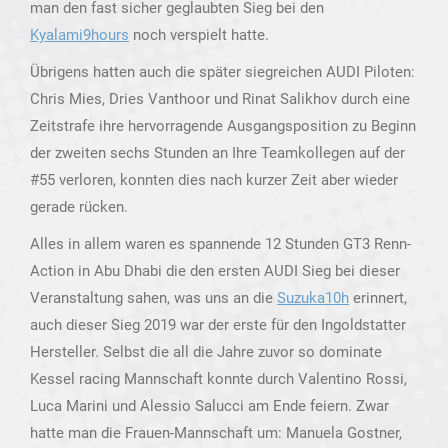
man den fast sicher geglaubten Sieg bei den
Kyalami9hours
noch verspielt hatte.
Übrigens hatten auch die später siegreichen AUDI Piloten:
Chris Mies, Dries Vanthoor und Rinat Salikhov durch eine
Zeitstrafe ihre hervorragende Ausgangsposition zu Beginn
der zweiten sechs Stunden an Ihre Teamkollegen auf der
#55 verloren, konnten dies nach kurzer Zeit aber wieder
gerade rücken.
Alles in allem waren es spannende 12 Stunden GT3 Renn-
Action in Abu Dhabi die den ersten AUDI Sieg bei dieser
Veranstaltung sahen, was uns an die
Suzuka10h
erinnert,
auch dieser Sieg 2019 war der erste für den Ingoldstatter
Hersteller. Selbst die all die Jahre zuvor so dominate
Kessel racing Mannschaft konnte durch Valentino Rossi,
Luca Marini und Alessio Salucci am Ende feiern. Zwar
hatte man die Frauen-Mannschaft um: Manuela Gostner,