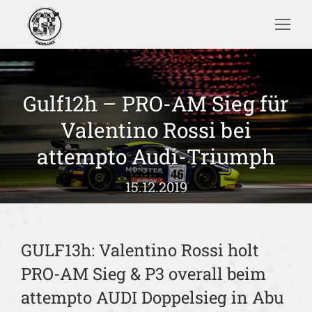
Search:
Gulf12h – PRO-AM Sieg für
Valentino Rossi bei
Sie befinden sich hier:
attempto Audi-Triumph
15.12.2019
GULF13h: Valentino Rossi holt
PRO-AM Sieg & P3 overall beim
attempto AUDI Doppelsieg in Abu