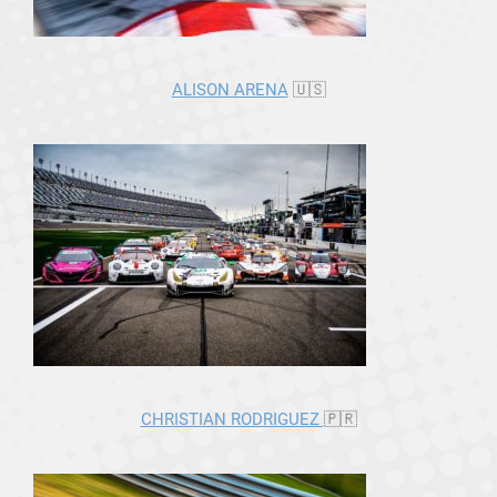
ALISON ARENA
🇺🇸
CHRISTIAN RODRIGUEZ
🇵🇷