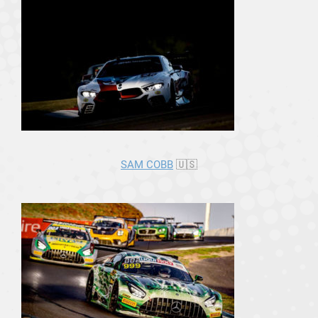
SAM COBB
🇺🇸