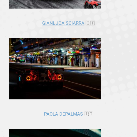
GIANLUCA SCIARRA
🇮🇹
PAOLA DEPALMAS
🇮🇹