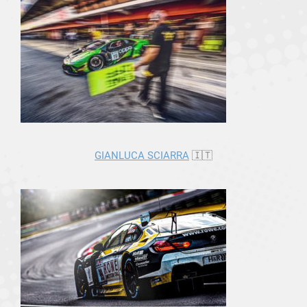
GIANLUCA SCIARRA
🇮🇹