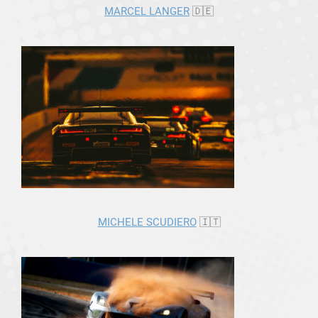
MARCEL LANGER
🇩🇪
MICHELE SCUDIERO
🇮🇹