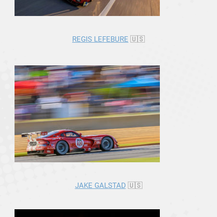
REGIS LEFEBURE
🇺🇸
JAKE GALSTAD
🇺🇸