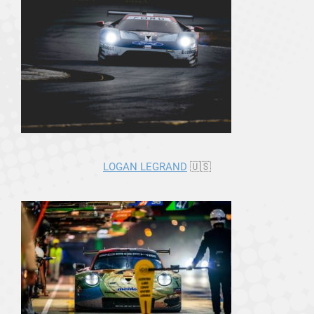
LOGAN LEGRAND
🇺🇸