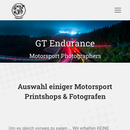
Search:
GT Endurance
Sie befinden sich hier:
Motorsport Photographers
Auswahl einiger Motorsport
Printshops & Fotografen
Um es gleich vorweg zu sagen … Wir erhalten KEINE