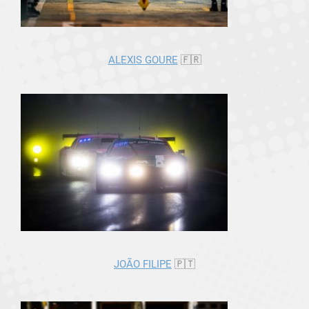
ALEXIS GOURE
🇫🇷
JOÃO FILIPE
🇵🇹