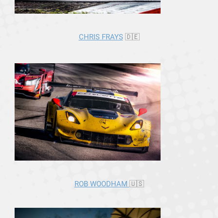
CHRIS FRAYS
🇩🇪
ROB WOODHAM
🇺🇸