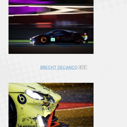
BRECHT DECANCQ
🇧🇪