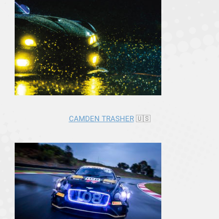
CAMDEN TRASHER
🇺🇸