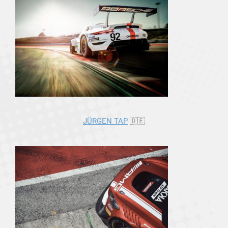
JÜRGEN TAP
🇩🇪