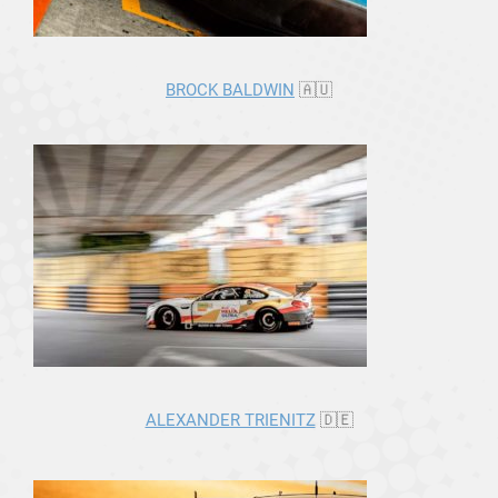
BROCK BALDWIN
🇦🇺
ALEXANDER TRIENITZ
🇩🇪