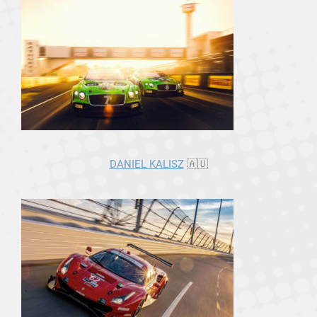
DANIEL KALISZ
🇦🇺