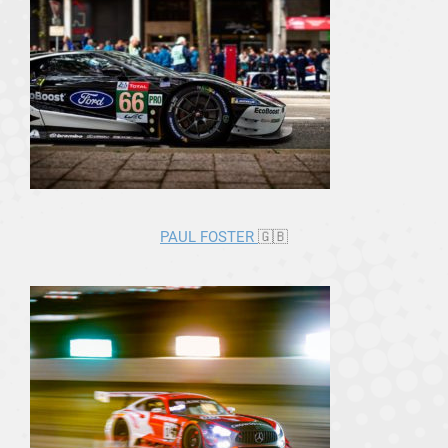
PAUL FOSTER
🇬🇧