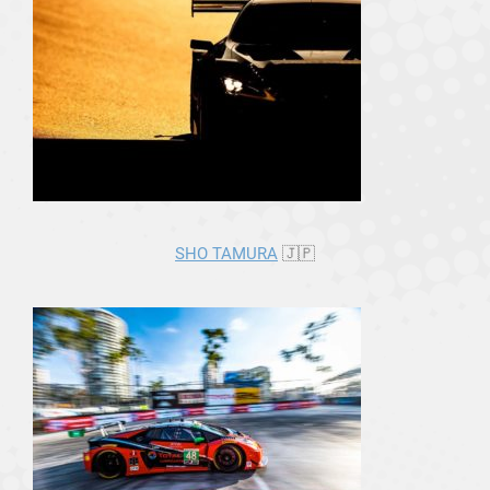
SHO TAMURA
🇯🇵