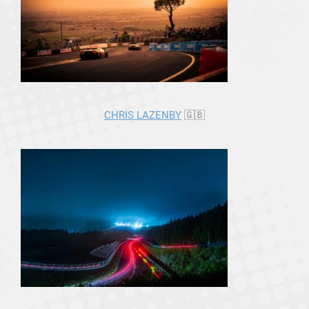
CHRIS LAZENBY
🇬🇧