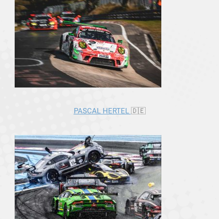
PASCAL HERTEL
🇩🇪