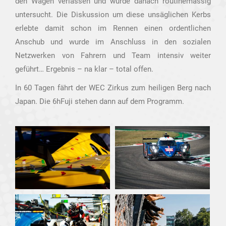
den Wagen verlassen und wurde danach routinemässig
untersucht. Die Diskussion um diese unsäglichen Kerbs
erlebte damit schon im Rennen einen ordentlichen
Anschub und wurde im Anschluss in den sozialen
Netzwerken von Fahrern und Team intensiv weiter
geführt… Ergebnis – na klar – total offen.
In 60 Tagen fährt der WEC Zirkus zum heiligen Berg nach
Japan. Die 6hFuji stehen dann auf dem Programm.