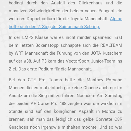
bedingt durch den Ausfall des Glickenhaus und die
massiven Schwierigkeiten der beiden neuen Peugeot ein
weiteres Doppelpodium für die Toyota Mannschaft.
Alpine
holte sich den 2. Sieg der Saison nach Sebring.
In der LMP2 Klasse war es nicht minder spannend. Erst
beim letzten Boxenstopp schnappte sich die REALTEAM
by WRT Mannschaft die Führung von den JOTA Kutschern
auf der #38. Auf P3 kam das VectorSport Junior-Team ins
Ziel. Das erste Podium für die Mannschaft.
Bei den GTE Pro Teams hatte die Manthey Porsche
Mannen dieses mal einfach gar keine Chance auch nur im
Ansatz um die Sieg mit zu fahren. Nachdem Am Samstag
die beiden AF Corse Pro 488 zeigten was sie wirklich im
Stande sind auf den königlichen Aspahlt in Monza zu
brennen, sah man das lediglich das gelbe Corvette C8R
Geschoss noch irgendwie mithalten mochte. Und so war