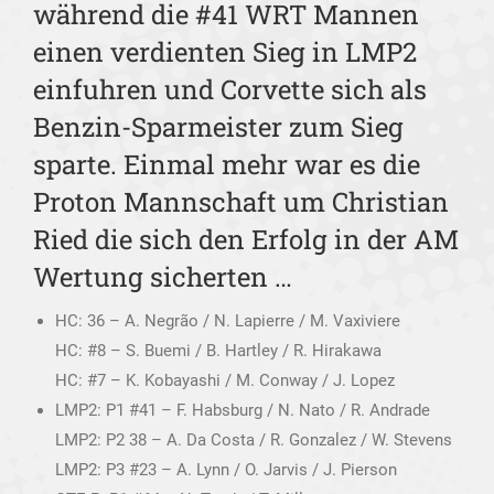
während die #41 WRT Mannen
einen verdienten Sieg in LMP2
einfuhren und Corvette sich als
Benzin-Sparmeister zum Sieg
sparte. Einmal mehr war es die
Proton Mannschaft um Christian
Ried die sich den Erfolg in der AM
Wertung sicherten …
HC: 36 – A. Negrão / N. Lapierre / M. Vaxiviere
HC: #8 – S. Buemi / B. Hartley / R. Hirakawa
HC: #7 – K. Kobayashi / M. Conway / J. Lopez
LMP2: P1 #41 – F. Habsburg / N. Nato / R. Andrade
LMP2: P2 38 – A. Da Costa / R. Gonzalez / W. Stevens
LMP2: P3 #23 – A. Lynn / O. Jarvis / J. Pierson