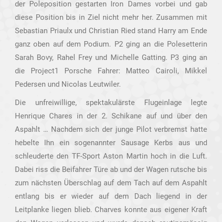
der Poleposition gestarten Iron Dames vorbei und gab
diese Position bis in Ziel nicht mehr her. Zusammen mit
Sebastian Priaulx und Christian Ried stand Harry am Ende
ganz oben auf dem Podium. P2 ging an die Polesetterin
Sarah Bovy, Rahel Frey und Michelle Gatting. P3 ging an
die Project1 Porsche Fahrer: Matteo Cairoli, Mikkel
Pedersen und Nicolas Leutwiler.
Die unfreiwillige, spektakulärste Flugeinlage legte
Henrique Chares in der 2. Schikane auf und über den
Aspahlt … Nachdem sich der junge Pilot verbremst hatte
hebelte Ihn ein sogenannter Sausage Kerbs aus und
schleuderte den TF-Sport Aston Martin hoch in die Luft.
Dabei riss die Beifahrer Türe ab und der Wagen rutsche bis
zum nächsten Überschlag auf dem Tach auf dem Aspahlt
entlang bis er wieder auf dem Dach liegend in der
Leitplanke liegen blieb. Charves konnte aus eigener Kraft