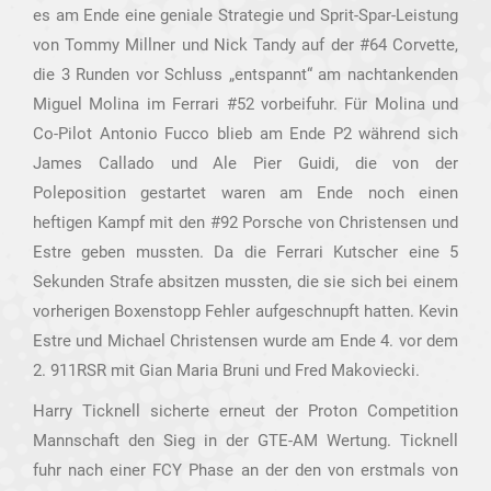
es am Ende eine geniale Strategie und Sprit-Spar-Leistung
von Tommy Millner und Nick Tandy auf der #64 Corvette,
die 3 Runden vor Schluss „entspannt“ am nachtankenden
Miguel Molina im Ferrari #52 vorbeifuhr. Für Molina und
Co-Pilot Antonio Fucco blieb am Ende P2 während sich
James Callado und Ale Pier Guidi, die von der
Poleposition gestartet waren am Ende noch einen
heftigen Kampf mit den #92 Porsche von Christensen und
Estre geben mussten. Da die Ferrari Kutscher eine 5
Sekunden Strafe absitzen mussten, die sie sich bei einem
vorherigen Boxenstopp Fehler aufgeschnupft hatten. Kevin
Estre und Michael Christensen wurde am Ende 4. vor dem
2. 911RSR mit Gian Maria Bruni und Fred Makoviecki.
Harry Ticknell sicherte erneut der Proton Competition
Mannschaft den Sieg in der GTE-AM Wertung. Ticknell
fuhr nach einer FCY Phase an der den von erstmals von