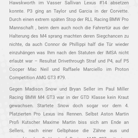
Hawskworth im Vasser Sallivan Lexus #14 absetzen
konnte. P3 ging an Taylor und Garcia in der Corvette.
Durch einen extrem späten Stop der RLL Racing BMW Pro
Mannschaft , beim dem auch noch die Fahrertür aus der
Halterung des M4 sprang machten deren Siegchancen zu
nichte, da auch Connor de Phillippi half die Tür wieder
einzuhängen was Ihm nach den Statuten der IMSA nicht
erlaubt war – Resultat Drivethrough Straf und P4, auf P5
Cooper Mac Neil und Raffaele Marciello im Proton
Competition AMG GT3 #79.
Gegen Madison Snow und Bryan Seller im Paul Miller
Racing BMW M4 GT3 war in der GTD Klasse kein Kraut
gewachsen. Startete Snow doch sogar vor dem 4.
Platzierten Pro Lexus ins Rennen. Selbst Aston Martin
Profi Kutscher Maxime Martin biss sich am Ende an
Sellers, nach einer Gelbphase die Zähne aus und