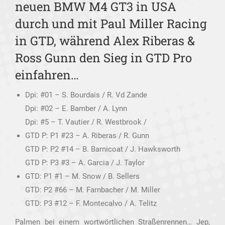
neuen BMW M4 GT3 in USA
durch und mit Paul Miller Racing
in GTD, während Alex Riberas &
Ross Gunn den Sieg in GTD Pro
einfahren…
Dpi: #01 – S. Bourdais / R. Vd Zande
Dpi: #02 – E. Bamber / A. Lynn
Dpi: #5 – T. Vautier / R. Westbrook /
GTD P: P1 #23 – A. Riberas / R. Gunn
GTD P: P2 #14 – B. Barnicoat / J. Hawksworth
GTD P: P3 #3 – A. Garcia / J. Taylor
GTD: P1 #1 – M. Snow / B. Sellers
GTD: P2 #66 – M. Farnbacher / M. Miller
GTD: P3 #12 – F. Montecalvo / A. Telitz
Palmen bei einem wortwörtlichen Straßenrennen… Jep,