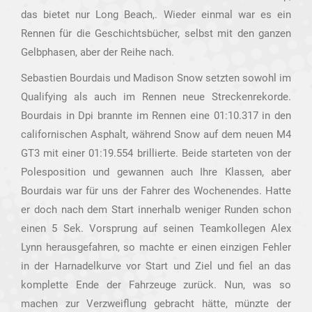
das bietet nur Long Beach,. Wieder einmal war es ein
Rennen für die Geschichtsbücher, selbst mit den ganzen
Gelbphasen, aber der Reihe nach.
Sebastien Bourdais und Madison Snow setzten sowohl im
Qualifying als auch im Rennen neue Streckenrekorde.
Bourdais in Dpi brannte im Rennen eine 01:10.317 in den
californischen Asphalt, während Snow auf dem neuen M4
GT3 mit einer 01:19.554 brillierte. Beide starteten von der
Polesposition und gewannen auch Ihre Klassen, aber
Bourdais war für uns der Fahrer des Wochenendes. Hatte
er doch nach dem Start innerhalb weniger Runden schon
einen 5 Sek. Vorsprung auf seinen Teamkollegen Alex
Lynn herausgefahren, so machte er einen einzigen Fehler
in der Harnadelkurve vor Start und Ziel und fiel an das
komplette Ende der Fahrzeuge zurück. Nun, was so
machen zur Verzweiflung gebracht hätte, münzte der