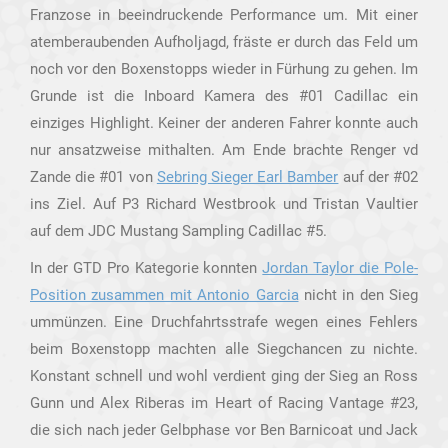
Franzose in beeindruckende Performance um. Mit einer
atemberaubenden Aufholjagd, fräste er durch das Feld um
noch vor den Boxenstopps wieder in Fürhung zu gehen. Im
Grunde ist die Inboard Kamera des #01 Cadillac ein
einziges Highlight. Keiner der anderen Fahrer konnte auch
nur ansatzweise mithalten. Am Ende brachte Renger vd
Zande die #01 von
Sebring Sieger Earl Bamber
auf der #02
ins Ziel. Auf P3 Richard Westbrook und Tristan Vaultier
auf dem JDC Mustang Sampling Cadillac #5.
In der GTD Pro Kategorie konnten
Jordan Taylor die Pole-
Position zusammen mit Antonio Garcia
nicht in den Sieg
ummünzen. Eine Druchfahrtsstrafe wegen eines Fehlers
beim Boxenstopp machten alle Siegchancen zu nichte.
Konstant schnell und wohl verdient ging der Sieg an Ross
Gunn und Alex Riberas im Heart of Racing Vantage #23,
die sich nach jeder Gelbphase vor Ben Barnicoat und Jack