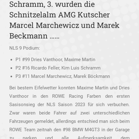
Schramm, 3. wurden die
Schnitzelalm AMG Kutscher
Marcel Marchewicz und Marek
Beckmann ……
NLS 9 Podium:
P1 #99 Dries Vanthoor, Maxime Martin
P2 #16 Ricardo Feller, Kim Luis Schramm
P3 #11 Marcel Marchewicz, Marek Böckmann
Bei bestem Eifelwetter konnten Maxime Martin und Dries
Vanthoor in den ROWE Racing Farben den ersten
Sasisonsieg der NLS Saison 2023 für sich verbuchen.
Zwar waren beide Fahrer auf zwei unterschiedlichen
Fahrzeugen gemeldet, allerdings entschied man sich beim
ROWE Team zeitnah den #98 BMW M4GT3 in der Garage
zu parken und alle Aufmerksamkeit dem