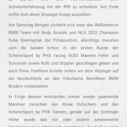
Schwesterfahrzeug mit der #99 zu schenken. Am Ende
sollte sich diese Strategie knapp auszahlen.
Am Samstag Morgen sicherte sich zwar das Walkenhorst
BMW Team mit Andy Soucek und NLS 2022 Champion
Kuba Giermaziak die Poleposition, allerdings mussten
sich die beiden schon in der ersten Runde der
SchererSport by PHX racing AUDI Mannen Feller und
Schramm sowie Kolb und Stippler geschlagen geben und
auch Dires Vanthoor konnte schon vor dem Abzeiger auf
die Nordschleife an den Yokohama Bereifeten BMW
Brüdern vorbeiziehen.
In Folge dessen entstanden immer wieder spannende
Manöver zwischen den Rowe Kutschern und den
SchererSport by PHX Fahrern, gerade auf der Döttinger
Höhe wurde das ein oder andere sehenswerte