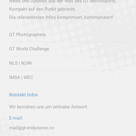
News und Updates aus der Welt des GT Motorsports.
Kompakt auf den Punkt gebracht.
Die relevantesten Infos komprimiert, kommuniziert!
GT Photographers
GT World Challenge
NLS | N24h
IMSA | WEC
Kontakt Infos
Wir bemühen uns um zeitnahe Antwort.
E-mail:
mail@gt-endurance.co