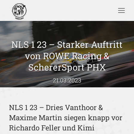
Search:
NLS 1 23 – Starker Auftritt
von ROWE Racing &
Sie befinden sich hier:
SchererSport PHX
21.03.2023
NLS 1 23 – Dries Vanthoor &
Maxime Martin siegen knapp vor
Richardo Feller und Kimi