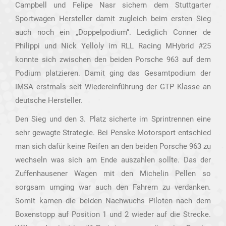
Campbell und Felipe Nasr sichern dem Stuttgarter
Sportwagen Hersteller damit zugleich beim ersten Sieg
auch noch ein „Doppelpodium“. Lediglich Conner de
Philippi und Nick Yelloly im RLL Racing MHybrid #25
konnte sich zwischen den beiden Porsche 963 auf dem
Podium platzieren. Damit ging das Gesamtpodium der
IMSA erstmals seit Wiedereinführung der GTP Klasse an
deutsche Hersteller.
Den Sieg und den 3. Platz sicherte im Sprintrennen eine
sehr gewagte Strategie. Bei Penske Motorsport entschied
man sich dafür keine Reifen an den beiden Porsche 963 zu
wechseln was sich am Ende auszahlen sollte. Das der
Zuffenhausener Wagen mit den Michelin Pellen so
sorgsam umging war auch den Fahrern zu verdanken.
Somit kamen die beiden Nachwuchs Piloten nach dem
Boxenstopp auf Position 1 und 2 wieder auf die Strecke.