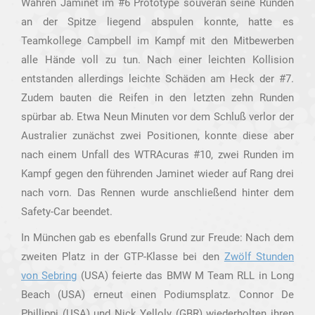
Währen Jaminet im #6 Prototype souverän seine Runden
an der Spitze liegend abspulen konnte, hatte es
Teamkollege Campbell im Kampf mit den Mitbewerben
alle Hände voll zu tun. Nach einer leichten Kollision
entstanden allerdings leichte Schäden am Heck der #7.
Zudem bauten die Reifen in den letzten zehn Runden
spürbar ab. Etwa Neun Minuten vor dem Schluß verlor der
Australier zunächst zwei Positionen, konnte diese aber
nach einem Unfall des WTRAcuras #10, zwei Runden im
Kampf gegen den führenden Jaminet wieder auf Rang drei
nach vorn. Das Rennen wurde anschließend hinter dem
Safety-Car beendet.
In München gab es ebenfalls Grund zur Freude: Nach dem
zweiten Platz in der GTP-Klasse bei den
Zwölf Stunden
von Sebring
(USA) feierte das BMW M Team RLL in Long
Beach (USA) erneut einen Podiumsplatz. Connor De
Phillippi (USA) und Nick Yelloly (GBR) wiederholten ihren