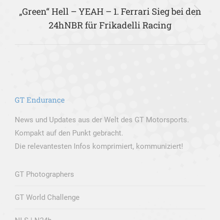
„Green“ Hell – YEAH – 1. Ferrari Sieg bei den
Nächster
24hNBR für Frikadelli Racing
Beitrag:
GT Endurance
News und Updates aus der Welt des GT Motorsports.
Kompakt auf den Punkt gebracht.
Die relevantesten Infos komprimiert, kommuniziert!
GT Photographers
GT World Challenge