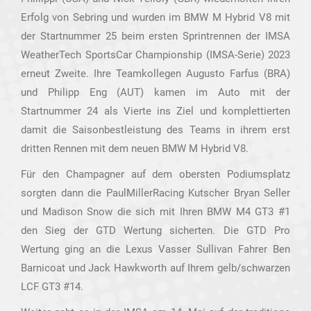
Erfolg von Sebring und wurden im BMW M Hybrid V8 mit
der Startnummer 25 beim ersten Sprintrennen der IMSA
WeatherTech SportsCar Championship (IMSA-Serie) 2023
erneut Zweite. Ihre Teamkollegen Augusto Farfus (BRA)
und Philipp Eng (AUT) kamen im Auto mit der
Startnummer 24 als Vierte ins Ziel und komplettierten
damit die Saisonbestleistung des Teams in ihrem erst
dritten Rennen mit dem neuen BMW M Hybrid V8.
Für den Champagner auf dem obersten Podiumsplatz
sorgten dann die PaulMillerRacing Kutscher Bryan Seller
und Madison Snow die sich mit Ihren BMW M4 GT3 #1
den Sieg der GTD Wertung sicherten. Die GTD Pro
Wertung ging an die Lexus Vasser Sullivan Fahrer Ben
Barnicoat und Jack Hawkworth auf Ihrem gelb/schwarzen
LCF GT3 #14.