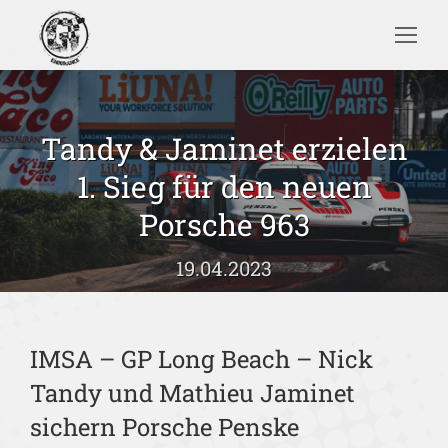
Search:
Tandy & Jaminet erzielen
1. Sieg für den neuen
Sie befinden sich hier:
Porsche 963
19.04.2023
IMSA – GP Long Beach – Nick
Tandy und Mathieu Jaminet
sichern Porsche Penske