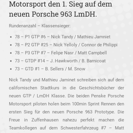
Motorsport den 1. Sieg auf dem
neuen Porsche 963 LmDH.
Rundenanzahl – Klassensieger:
78 – P1 GTP #6 – Nick Tandy / Mathieu Jamniet
78 – P2 GTP #25 – Nick Yelloly / Connor de Philippi
78 – P3 GTP #7 – Felipe Nasr / Matt Campbell
73 – GTDP #14 – J. Hawkworth / B. Barnicoat
73 – GTD #1 – B. Sellers / M. Snow
Nick Tandy und Mathieu Jaminet schreiben sich auf dem
californischen Stadtkurs in die Geschichtsbücher der
neuen GTP / LmDH Klasse. Die beiden Penske Porsche
Motorsport piloten holen beim 100min Sprint Rennen den
ersten Sieg für den neuen Porsche 963 Prototype. Die
Freue in Zuffenhausen nahezu perfekt machen die
Teamkollegen auf dem Schwesterfahrzeug #7 – Matt