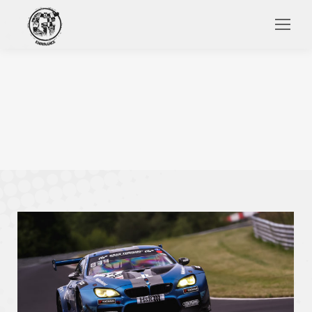
Search: