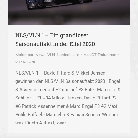
NLS/VLN 1 – Ein grandioser
Saisonauftakt in der Eifel 2020
Motorsport News
,
VLN, Nordschleife
Von
GT Endurance
2020-06-28
NLS/VLN 1 – David Pittard & Mikkel Jensen
gewinnen den NLS/VLN Saisonauftakt 2020 | Engel
& Assenheimer auf P2 und auf P3 Buhk, Marciello &
Schiller … P1 #34 Mikkel Jensen, David Pittard P2
#6 Patrick Assenheimer & Maro Engel P3 #2 Maxi
Buhk, Raffaele Marciello & Fabian Schiller Woohoo,
was für ein Auftakt, zwar…