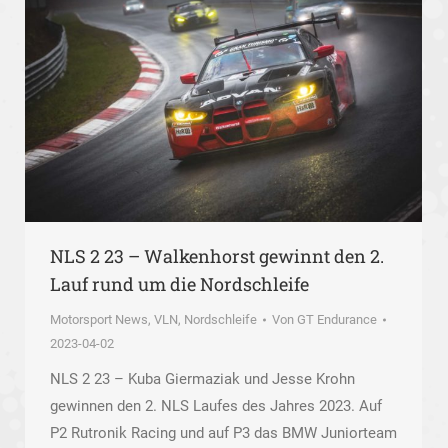
NLS 2 23 – Walkenhorst gewinnt den 2.
Lauf rund um die Nordschleife
Motorsport News
,
VLN, Nordschleife
Von
GT Endurance
2023-04-02
NLS 2 23 – Kuba Giermaziak und Jesse Krohn
gewinnen den 2. NLS Laufes des Jahres 2023. Auf
P2 Rutronik Racing und auf P3 das BMW Juniorteam