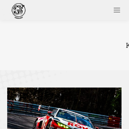
Search: