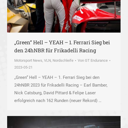
„Green“ Hell – YEAH – 1. Ferrari Sieg bei
den 24hNBR für Frikadelli Racing
Motorsport News
,
VLN, Nordschleife
Von
GT Endurance
2023-05-21
„Green“ Hell – YEAH – 1. Ferrari Sieg bei den
24hNBR 2023 für Frikadelli Racing – Earl Bamber,
Nick Catsburg, David Pittard & Felipe Laser
erfolgreich nach 162 Runden (neuer Rekord) …