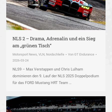
NLS 2 – Drama, Adrenalin und ein Sieg
am „grünen Tisch“
Motorsport News
,
VLN, Nordschleife
Von
GT Endurance
2026-03-24
NLS9 – Max Verstappen und Chris Lulham
dominieren den 9. Lauf der NLS 2025 Doppelpodium
für das FORD Mustang HRT Team …