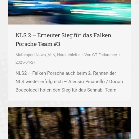
NLS 2 – Erneuter Sieg für das Falken
Porsche Team #3
Motorsport News
,
VLN, Nordschleife
Von
GT Endurance
2025-04-27
NLS2 – Falken Porsche auch beim 2. Rennen der
NLS wieder erfolgreich – Alessio Picariello / Dorian
Boccolacci holen den Sieg für das Schnabl Team