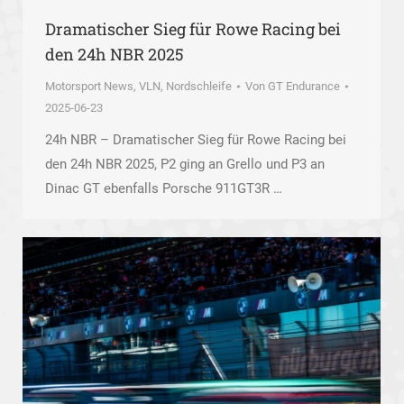
Dramatischer Sieg für Rowe Racing bei
den 24h NBR 2025
Motorsport News
,
VLN, Nordschleife
Von
GT Endurance
2025-06-23
24h NBR – Dramatischer Sieg für Rowe Racing bei
den 24h NBR 2025, P2 ging an Grello und P3 an
Dinac GT ebenfalls Porsche 911GT3R …