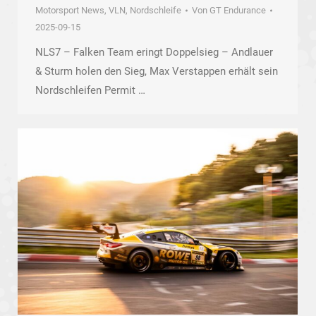
Motorsport News
,
VLN, Nordschleife
Von
GT Endurance
2025-09-15
NLS7 – Falken Team eringt Doppelsieg – Andlauer
& Sturm holen den Sieg, Max Verstappen erhält sein
Nordschleifen Permit …