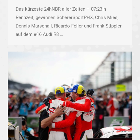
Das kürzeste 24hNBR aller Zeiten – 07:23 h
Rennzeit, gewinnen SchererSportPHX, Chris Mies,
Dennis Marschall, Ricardo Feller und Frank Stippler
auf dem #16 Audi R8 …