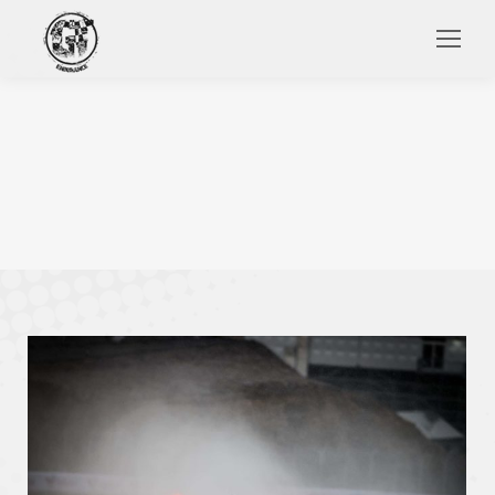
Search: