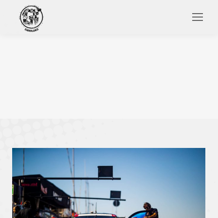
Search: