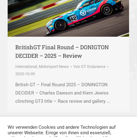
BritishGT Final Round – DONIGTON
DECIDER – 2025 – Review
International
,
Motorsport News
Von
GT Endurance
2025-10-09
British GT – Final Round 2025 – DONINGTON
DECIDER – Charles Dawson and Kiern Jewiss
clinching GT3 title – Race review and gallery …
Wir verwenden Cookies und andere Technologien auf
unserer Webseite. Einige von ihnen sind essenziell,