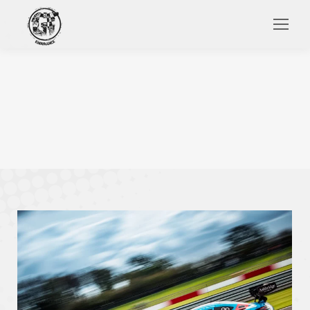
Search: