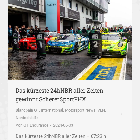
Das kürzeste 24hNBR aller Zeiten,
gewinnt SchererSportPHX
Blancpain GT
,
International
,
Motorsport News
,
VLN,
Nordschleife
Von
GT Endurance
2024-06-03
Das kürzeste 24hNBR aller Zeiten – 07:23 h