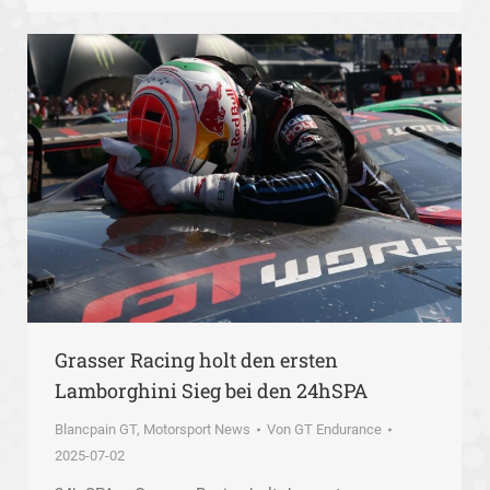
Grasser Racing holt den ersten
Lamborghini Sieg bei den 24hSPA
Blancpain GT
,
Motorsport News
Von
GT Endurance
2025-07-02