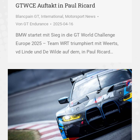
GTWCE Auftakt in Paul Ricard
Blancpain GT
,
International
,
Motorsport News
Von
GT Endurance
2025-04-16
BMW startet mit Sieg in die GT World Challenge
Europe 2025 – Team WRT triumphiert mit Weerts,
vd Linde und De Wilde auf dem, in Paul Ricard…