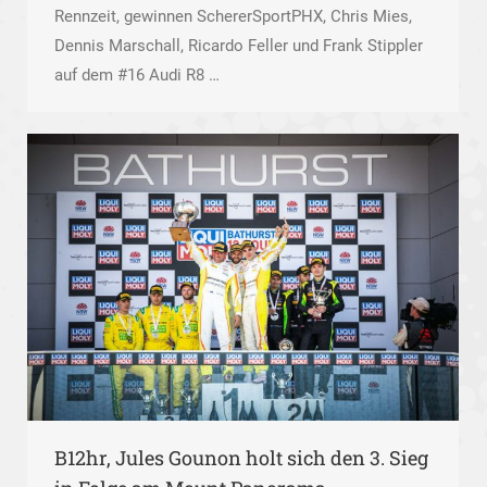
Rennzeit, gewinnen SchererSportPHX, Chris Mies,
Dennis Marschall, Ricardo Feller und Frank Stippler
auf dem #16 Audi R8 …
B12hr, Jules Gounon holt sich den 3. Sieg