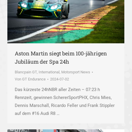
Aston Martin siegt beim 100-jährigen
Jubiläum der Spa 24h
Blancpain GT
,
International
,
Motorsport News
Von
GT Endurance
2024-07-02
Das kürzeste 24hNBR aller Zeiten – 07:23 h
Rennzeit, gewinnen SchererSportPHX, Chris Mies,
Dennis Marschall, Ricardo Feller und Frank Stippler
auf dem #16 Audi R8 …