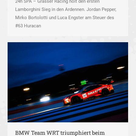
24h SPA – Grasser Racing holt den ersten
Lamborghini Sieg in den Ardennen. Jordan Pepper,
Mirko Bortolotti und Luca Engster am Steuer des
#63 Huracan
BMW Team WRT triumphiert beim