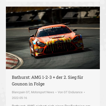
Bathurst: AMG 1-2-3 + der 2. Sieg für
Gounon in Folge
Blancpain GT
,
Motorsport News
Von
GT Endurance
2022-05-16