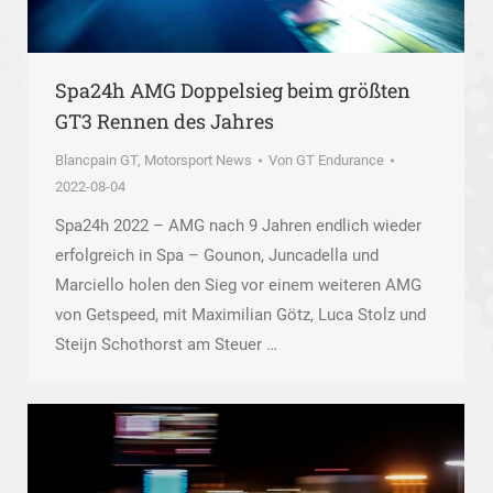
Spa24h AMG Doppelsieg beim größten
GT3 Rennen des Jahres
Blancpain GT
,
Motorsport News
Von
GT Endurance
2022-08-04
Spa24h 2022 – AMG nach 9 Jahren endlich wieder
erfolgreich in Spa – Gounon, Juncadella und
Marciello holen den Sieg vor einem weiteren AMG
von Getspeed, mit Maximilian Götz, Luca Stolz und
Steijn Schothorst am Steuer …