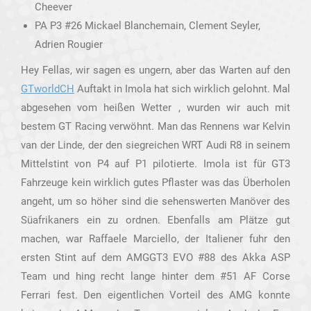
Cheever
PA P3 #26 Mickael Blanchemain, Clement Seyler,
Adrien Rougier
Hey Fellas, wir sagen es ungern, aber das Warten auf den
GTworldCH
Auftakt in Imola hat sich wirklich gelohnt. Mal
abgesehen vom heißen Wetter , wurden wir auch mit
bestem GT Racing verwöhnt. Man das Rennens war Kelvin
van der Linde, der den siegreichen WRT Audi R8 in seinem
Mittelstint von P4 auf P1 pilotierte. Imola ist für GT3
Fahrzeuge kein wirklich gutes Pflaster was das Überholen
angeht, um so höher sind die sehenswerten Manöver des
Süafrikaners ein zu ordnen. Ebenfalls am Plätze gut
machen, war Raffaele Marciello, der Italiener fuhr den
ersten Stint auf dem AMGGT3 EVO #88 des Akka ASP
Team und hing recht lange hinter dem #51 AF Corse
Ferrari fest. Den eigentlichen Vorteil des AMG konnte