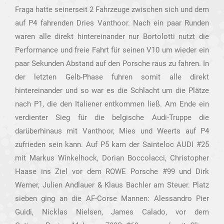
Fraga hatte seinerseit 2 Fahrzeuge zwischen sich und dem
auf P4 fahrenden Dries Vanthoor. Nach ein paar Runden
waren alle direkt hintereinander nur Bortolotti nutzt die
Performance und freie Fahrt für seinen V10 um wieder ein
paar Sekunden Abstand auf den Porsche raus zu fahren. In
der letzten Gelb-Phase fuhren somit alle direkt
hintereinander und so war es die Schlacht um die Plätze
nach P1, die den Italiener entkommen ließ. Am Ende ein
verdienter Sieg für die belgische Audi-Truppe die
darüberhinaus mit Vanthoor, Mies und Weerts auf P4
zufrieden sein kann. Auf P5 kam der Sainteloc AUDI #25
mit Markus Winkelhock, Dorian Boccolacci, Christopher
Haase ins Ziel vor dem ROWE Porsche #99 und Dirk
Werner, Julien Andlauer & Klaus Bachler am Steuer. Platz
sieben ging an die AF-Corse Mannen: Alessandro Pier
Guidi, Nicklas Nielsen, James Calado, vor dem