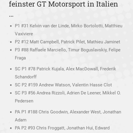
feinster GT Motorsport in Italien
…
P1 #31 Kelvin van der Linde, Mirko Bortolotti, Matthieu
Vaxiviere
P2 #12 Matt Campbell, Patrick Pilet, Mathieu Jaminet
P3 #88 Raffaele Marciello, Timur Boguslavskiy, Felipe
Fraga
SC P1 #78 Patrick Kujala, Alex MacDowall, Frederik
Schandorff
SC P2 #159 Andrew Watson, Valentin Hasse Clot
SC P3 #56 Andrea Rizzoli, Adrien De Leener, Mikkel O.
Pedersen
PA P1 #188 Chris Goodwin, Alexander West, Jonathan
Adam
PA P2 #93 Chris Froggatt, Jonathan Hui, Edward