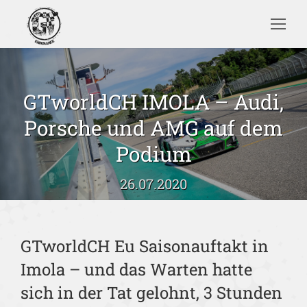
Search:
GTworldCH IMOLA – Audi,
Porsche und AMG auf dem
Sie befinden sich hier:
Podium
26.07.2020
GTworldCH Eu Saisonauftakt in
Imola – und das Warten hatte
sich in der Tat gelohnt, 3 Stunden