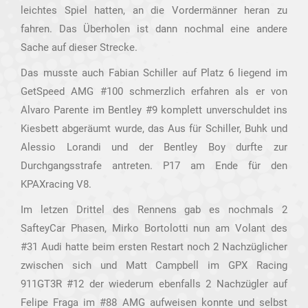
leichtes Spiel hatten, an die Vordermänner heran zu
fahren. Das Überholen ist dann nochmal eine andere
Sache auf dieser Strecke.
Das musste auch Fabian Schiller auf Platz 6 liegend im
GetSpeed AMG #100 schmerzlich erfahren als er von
Alvaro Parente im Bentley #9 komplett unverschuldet ins
Kiesbett abgeräumt wurde, das Aus für Schiller, Buhk und
Alessio Lorandi und der Bentley Boy durfte zur
Durchgangsstrafe antreten. P17 am Ende für den
KPAXracing V8.
Im letzen Drittel des Rennens gab es nochmals 2
SafteyCar Phasen, Mirko Bortolotti nun am Volant des
#31 Audi hatte beim ersten Restart noch 2 Nachzüglicher
zwischen sich und Matt Campbell im GPX Racing
911GT3R #12 der wiederum ebenfalls 2 Nachzügler auf
Felipe Fraga im #88 AMG aufweisen konnte und selbst