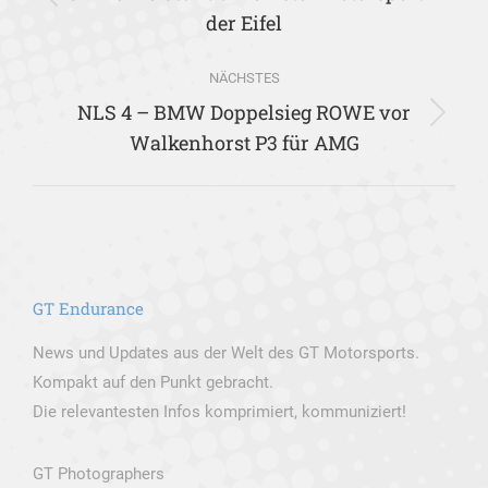
Vorheriger
der Eifel
Beitrag:
NÄCHSTES
NLS 4 – BMW Doppelsieg ROWE vor
Nächster
Walkenhorst P3 für AMG
Beitrag:
GT Endurance
News und Updates aus der Welt des GT Motorsports.
Kompakt auf den Punkt gebracht.
Die relevantesten Infos komprimiert, kommuniziert!
GT Photographers