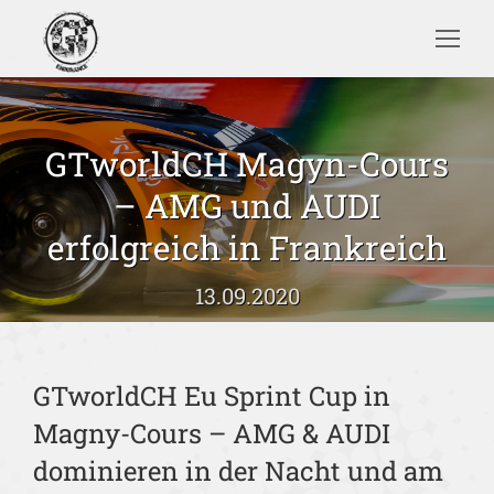
Search:
GTworldCH Magyn-Cours
– AMG und AUDI
Sie befinden sich hier:
erfolgreich in Frankreich
13.09.2020
GTworldCH Eu Sprint Cup in
Magny-Cours – AMG & AUDI
dominieren in der Nacht und am