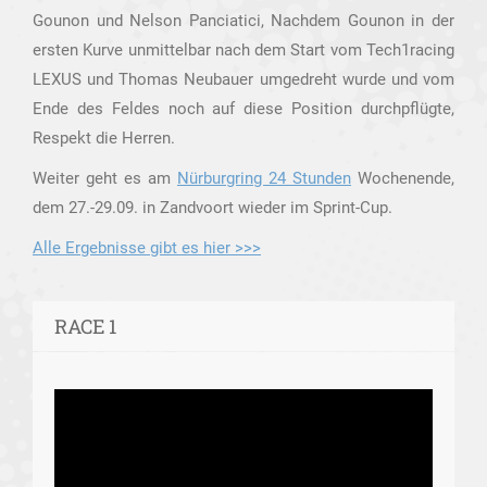
Gounon und Nelson Panciatici, Nachdem Gounon in der
ersten Kurve unmittelbar nach dem Start vom Tech1racing
LEXUS und Thomas Neubauer umgedreht wurde und vom
Ende des Feldes noch auf diese Position durchpflügte,
Respekt die Herren.
Weiter geht es am
Nürburgring 24 Stunden
Wochenende,
dem 27.-29.09. in Zandvoort wieder im Sprint-Cup.
Alle Ergebnisse gibt es hier >>>
RACE 1