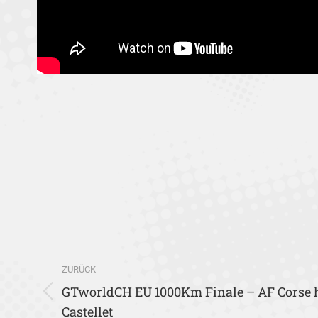
Kommentarnavigation
ZURÜCK
GTworldCH EU 1000Km Finale – AF Corse hol
Vorheriger
Castellet