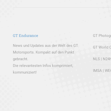
Beitrag:
GT Endurance
GT Photog
News und Updates aus der Welt des GT
GT World C
Motorsports. Kompakt auf den Punkt
gebracht.
NLS | N24
Die relevantesten Infos komprimiert,
IMSA | WE
kommuniziert!