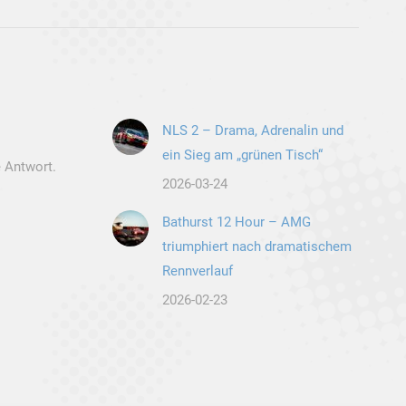
NLS 2 – Drama, Adrenalin und
ein Sieg am „grünen Tisch“
 Antwort.
2026-03-24
Bathurst 12 Hour – AMG
triumphiert nach dramatischem
Rennverlauf
2026-02-23