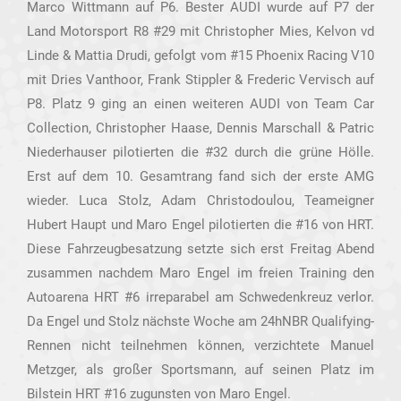
Marco Wittmann auf P6. Bester AUDI wurde auf P7 der
Land Motorsport R8 #29 mit Christopher Mies, Kelvon vd
Linde & Mattia Drudi, gefolgt vom #15 Phoenix Racing V10
mit Dries Vanthoor, Frank Stippler & Frederic Vervisch auf
P8. Platz 9 ging an einen weiteren AUDI von Team Car
Collection, Christopher Haase, Dennis Marschall & Patric
Niederhauser pilotierten die #32 durch die grüne Hölle.
Erst auf dem 10. Gesamtrang fand sich der erste AMG
wieder. Luca Stolz, Adam Christodoulou, Teameigner
Hubert Haupt und Maro Engel pilotierten die #16 von HRT.
Diese Fahrzeugbesatzung setzte sich erst Freitag Abend
zusammen nachdem Maro Engel im freien Training den
Autoarena HRT #6 irreparabel am Schwedenkreuz verlor.
Da Engel und Stolz nächste Woche am 24hNBR Qualifying-
Rennen nicht teilnehmen können, verzichtete Manuel
Metzger, als großer Sportsmann, auf seinen Platz im
Bilstein HRT #16 zugunsten von Maro Engel.