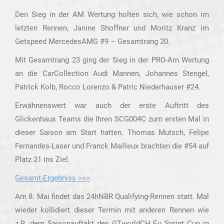
Den Sieg in der AM Wertung holten sich, wie schon im
letzten Rennen, Janine Shoffner und Moritz Kranz im
Getspeed MercedesAMG #9 – Gesamtrang 20.
Mit Gesamtrang 23 ging der Sieg in der PRO-Am Wertung
an die CarCollection Audi Mannen, Johannes Stengel,
Patrick Kolb, Rocco Lorenzo & Patric Niederhauser #24.
Erwähnenswert war auch der erste Auftritt des
Glickenhaus Teams die Ihren SCG004C zum ersten Mal in
dieser Saison am Start hatten. Thomas Mutsch, Felipe
Fernandes-Laser und Franck Mailleux brachten die #54 auf
Platz 21 ins Ziel.
Gesamt-Ergebniss >>>
Am 8. Mai findet das 24hNBR Qualifying-Rennen statt. Mal
wieder kollidiert dieser Termin mit anderen Rennen wie
z.B. dem Saisonauftakt des GTworldCH Eu Sprint Cup in