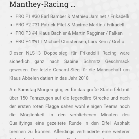
Manthey-Racing …
PRO P1 #30 Earl Bamber & Mathieu Jaminet / Frikadelli
PRO P2 #31 Patrick Pilet & Maxime Martin / Frikadelli
PRO P3 #4 Klaus Bachler & Martin Ragginer / Falken
PRO P4 #911 Michael Christensen, Lars Kern / Grello
Dieser NLS 3 Doppelsieg für Frikadelli Racing wäre
sicherlich ganz nach Sabine Schmitz Geschmack
gewesen. Der letzte Gesamt-Sieg für die Mannschaft um
Klaus Abbelen datiert in das Jahr 2018.
Am Samstag Morgen ging es für das große Starterfeld mit
über 150 Fahrzeugen auf die legendäre Strecke und nach
der ersten roten Flagge sahen wohl einigen Teams noch
die Möglichkeit in den verbliebenen Minuten des
Qualifyings eine gezeitete Runde in den Eifel Asphalt
brennen zu können. Allerdings verhinderte eine weiterer