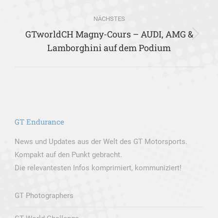
NÄCHSTES
GTworldCH Magny-Cours – AUDI, AMG &
Nächster
Lamborghini auf dem Podium
Beitrag:
GT Endurance
News und Updates aus der Welt des GT Motorsports.
Kompakt auf den Punkt gebracht.
Die relevantesten Infos komprimiert, kommuniziert!
GT Photographers