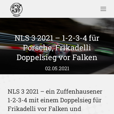
Search:
NLS 3 2021 – 1-2-3-4 für
Porsche, Frikadelli
Sie befinden sich hier:
Doppelsieg vor Falken
02.05.2021
NLS 3 2021 – ein Zuffenhausener
1-2-3-4 mit einem Doppelsieg für
Frikadelli vor Falken und