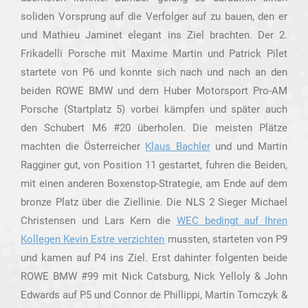
soliden Vorsprung auf die Verfolger auf zu bauen, den er
und Mathieu Jaminet elegant ins Ziel brachten. Der 2.
Frikadelli Porsche mit Maxime Martin und Patrick Pilet
startete von P6 und konnte sich nach und nach an den
beiden ROWE BMW und dem Huber Motorsport Pro-AM
Porsche (Startplatz 5) vorbei kämpfen und später auch
den Schubert M6 #20 überholen. Die meisten Plätze
machten die Österreicher
Klaus Bachler
und und Martin
Ragginer gut, von Position 11 gestartet, fuhren die Beiden,
mit einen anderen Boxenstop-Strategie, am Ende auf dem
bronze Platz über die Ziellinie. Die NLS 2 Sieger Michael
Christensen und Lars Kern die
WEC bedingt auf Ihren
Kollegen Kevin Estre verzichten
mussten, starteten von P9
und kamen auf P4 ins Ziel. Erst dahinter folgenten beide
ROWE BMW #99 mit Nick Catsburg, Nick Yelloly & John
Edwards auf P5 und Connor de Phillippi, Martin Tomczyk &