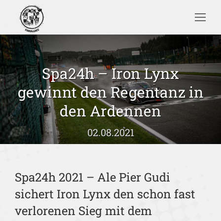
Search:
Spa24h – Iron Lynx
gewinnt den Regentanz in
Sie befinden sich hier:
den Ardennen
02.08.2021
Spa24h 2021 – Ale Pier Gudi
sichert Iron Lynx den schon fast
verlorenen Sieg mit dem