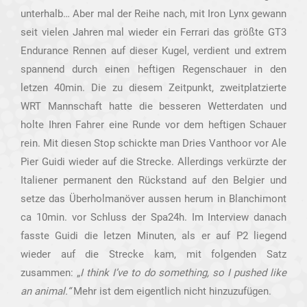
unterhalb… Aber mal der Reihe nach, mit Iron Lynx gewann
seit vielen Jahren mal wieder ein Ferrari das größte GT3
Endurance Rennen auf dieser Kugel, verdient und extrem
spannend durch einen heftigen Regenschauer in den
letzen 40min. Die zu diesem Zeitpunkt, zweitplatzierte
WRT Mannschaft hatte die besseren Wetterdaten und
holte Ihren Fahrer eine Runde vor dem heftigen Schauer
rein. Mit diesen Stop schickte man Dries Vanthoor vor Ale
Pier Guidi wieder auf die Strecke. Allerdings verkürzte der
Italiener permanent den Rückstand auf den Belgier und
setze das Überholmanöver aussen herum in Blanchimont
ca 10min. vor Schluss der Spa24h. Im Interview danach
fasste Guidi die letzen Minuten, als er auf P2 liegend
wieder auf die Strecke kam, mit folgenden Satz
zusammen: „
I think I’ve to do something, so I pushed like
an animal.“
Mehr ist dem eigentlich nicht hinzuzufügen.