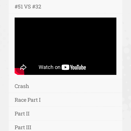
#51 VS #32
Crash
Race Part I
Part II
Part III