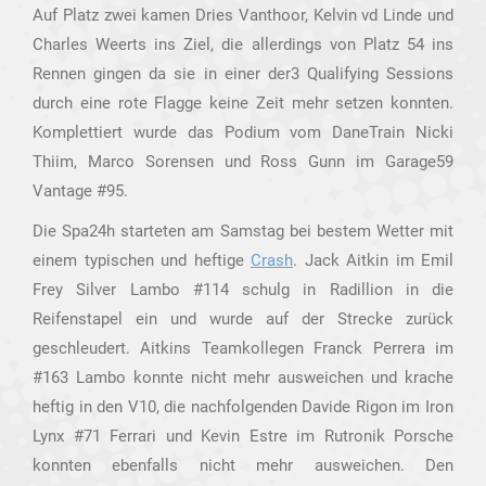
Auf Platz zwei kamen Dries Vanthoor, Kelvin vd Linde und
Charles Weerts ins Ziel, die allerdings von Platz 54 ins
Rennen gingen da sie in einer der3 Qualifying Sessions
durch eine rote Flagge keine Zeit mehr setzen konnten.
Komplettiert wurde das Podium vom DaneTrain Nicki
Thiim, Marco Sorensen und Ross Gunn im Garage59
Vantage #95.
Die Spa24h starteten am Samstag bei bestem Wetter mit
einem typischen und heftige
Crash
. Jack Aitkin im Emil
Frey Silver Lambo #114 schulg in Radillion in die
Reifenstapel ein und wurde auf der Strecke zurück
geschleudert. Aitkins Teamkollegen Franck Perrera im
#163 Lambo konnte nicht mehr ausweichen und krache
heftig in den V10, die nachfolgenden Davide Rigon im Iron
Lynx #71 Ferrari und Kevin Estre im Rutronik Porsche
konnten ebenfalls nicht mehr ausweichen. Den