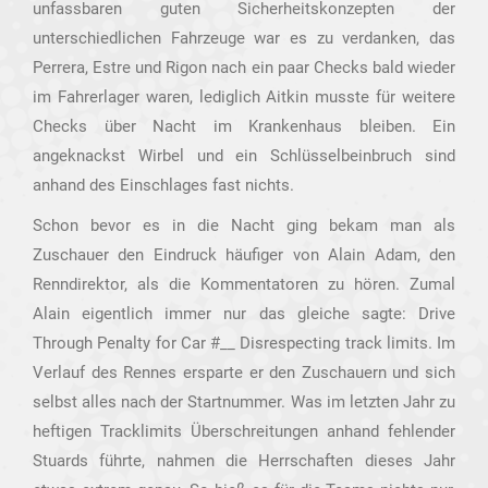
unfassbaren guten Sicherheitskonzepten der
unterschiedlichen Fahrzeuge war es zu verdanken, das
Perrera, Estre und Rigon nach ein paar Checks bald wieder
im Fahrerlager waren, lediglich Aitkin musste für weitere
Checks über Nacht im Krankenhaus bleiben. Ein
angeknackst Wirbel und ein Schlüsselbeinbruch sind
anhand des Einschlages fast nichts.
Schon bevor es in die Nacht ging bekam man als
Zuschauer den Eindruck häufiger von Alain Adam, den
Renndirektor, als die Kommentatoren zu hören. Zumal
Alain eigentlich immer nur das gleiche sagte: Drive
Through Penalty for Car #__ Disrespecting track limits. Im
Verlauf des Rennes ersparte er den Zuschauern und sich
selbst alles nach der Startnummer. Was im letzten Jahr zu
heftigen Tracklimits Überschreitungen anhand fehlender
Stuards führte, nahmen die Herrschaften dieses Jahr