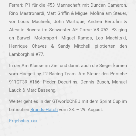
Ferrari: P1 für die #53 Mannschaft mit Duncan Cameron,
Rino Mastronardi, Matt Griffin & Miguel Molina am Steuer,
vor Louis Machiels, John Wartique, Andrea Bertolini &
Alessio Rovera im Schwester AF Corse V8 #52. P3 ging
an Barwell Motorsport: Miguel Ramos, Leo Machitski,
Henrique Chaves & Sandy Mitchell pilotierten den
Lamborghini #77.
In der Am Klasse im Ziel und damit auch die Sieger kamen
vom Haegeli by T2 Racing Team. Am Steuer des Porsche
911GT3R #166: Pieder Decurtins, Dennis Busch, Manuel
Lauck & Marc Basseng.
Weiter geht es in der GTworldChEU mit dem Sprint Cup im
britischen
Brands-Hatch
vom 28. – 29. August.
Ergebniss >>>