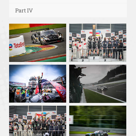
Part IV