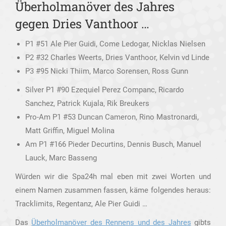
Überholmanöver des Jahres
gegen Dries Vanthoor …
P1 #51 Ale Pier Guidi, Come Ledogar, Nicklas Nielsen
P2 #32 Charles Weerts, Dries Vanthoor, Kelvin vd Linde
P3 #95 Nicki Thiim, Marco Sorensen, Ross Gunn
Silver P1 #90 Ezequiel Perez Companc, Ricardo
Sanchez, Patrick Kujala, Rik Breukers
Pro-Am P1 #53 Duncan Cameron, Rino Mastronardi,
Matt Griffin, Miguel Molina
Am P1 #166 Pieder Decurtins, Dennis Busch, Manuel
Lauck, Marc Basseng
Würden wir die Spa24h mal eben mit zwei Worten und
einem Namen zusammen fassen, käme folgendes heraus:
Tracklimits, Regentanz, Ale Pier Guidi …
Das
Überholmanöver des Rennens und des Jahres
gibts