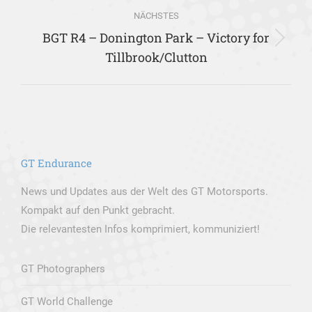
NÄCHSTES
BGT R4 – Donington Park – Victory for
Nächster
Tillbrook/Clutton
Beitrag:
GT Endurance
News und Updates aus der Welt des GT Motorsports.
Kompakt auf den Punkt gebracht.
Die relevantesten Infos komprimiert, kommuniziert!
GT Photographers
GT World Challenge