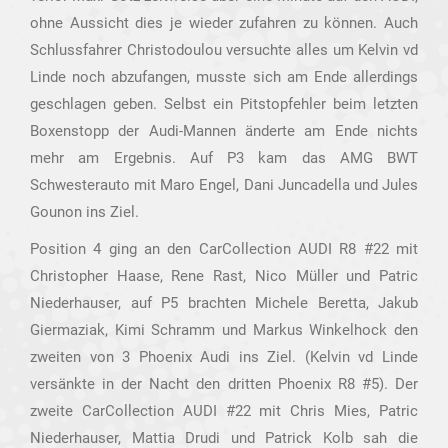
ohne Aussicht dies je wieder zufahren zu können. Auch
Schlussfahrer Christodoulou versuchte alles um Kelvin vd
Linde noch abzufangen, musste sich am Ende allerdings
geschlagen geben. Selbst ein Pitstopfehler beim letzten
Boxenstopp der Audi-Mannen änderte am Ende nichts
mehr am Ergebnis. Auf P3 kam das AMG BWT
Schwesterauto mit Maro Engel, Dani Juncadella und Jules
Gounon ins Ziel.
Position 4 ging an den CarCollection AUDI R8 #22 mit
Christopher Haase, Rene Rast, Nico Müller und Patric
Niederhauser, auf P5 brachten Michele Beretta, Jakub
Giermaziak, Kimi Schramm und Markus Winkelhock den
zweiten von 3 Phoenix Audi ins Ziel. (Kelvin vd Linde
versänkte in der Nacht den dritten Phoenix R8 #5). Der
zweite CarCollection AUDI #22 mit Chris Mies, Patric
Niederhauser, Mattia Drudi und Patrick Kolb sah die