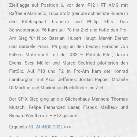
Zielflagge auf Position 6, vor dem #12 HRT AMG mit
Raffaele Marciello, Luca Stolz (der die schnellste Runde in
den Eifelasphalt brannte) und Philip Ellis. Das
Schwesterauto #6 kam auf P8 ins Ziel und holte den Pro-
Am Sieg für Nico Bastian, Hubert Haupt, Marvin Dienst
und Garbiele Piana. P9 ging an den besten Porsche von
Falken Motorsport mit der #33 – Patrick Pilet, Jaxon
Evans, Sven Müller und Marco Seefried pilotierten den
FlatSix. Auf P10 und P2 in Pro-Am kam der Konrad
Lamborghini mit Axcil Jefferies, Jordan Pepper, Michele
Di Martino und Maximilian Hackländer ins Ziel.
Der SP-X Sieg ging an die Glickenhaus Mannen: Thomas
Mutsch, Felipe Fernandez Laser, Franck Mailleux und
Richard Westbrook – P12 gesamt.
Ergebnis
50. 24hNBR 2022
>>>