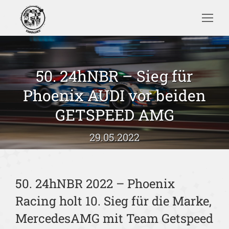
Search:
50. 24hNBR – Sieg für
Phoenix AUDI vor beiden
Sie befinden sich hier:
GETSPEED AMG
29.05.2022
50. 24hNBR 2022 – Phoenix
Racing holt 10. Sieg für die Marke,
MercedesAMG mit Team Getspeed