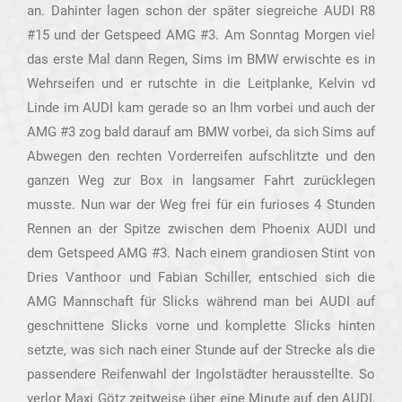
an. Dahinter lagen schon der später siegreiche AUDI R8
#15 und der Getspeed AMG #3. Am Sonntag Morgen viel
das erste Mal dann Regen, Sims im BMW erwischte es in
Wehrseifen und er rutschte in die Leitplanke, Kelvin vd
Linde im AUDI kam gerade so an Ihm vorbei und auch der
AMG #3 zog bald darauf am BMW vorbei, da sich Sims auf
Abwegen den rechten Vorderreifen aufschlitzte und den
ganzen Weg zur Box in langsamer Fahrt zurücklegen
musste. Nun war der Weg frei für ein furioses 4 Stunden
Rennen an der Spitze zwischen dem Phoenix AUDI und
dem Getspeed AMG #3. Nach einem grandiosen Stint von
Dries Vanthoor und Fabian Schiller, entschied sich die
AMG Mannschaft für Slicks während man bei AUDI auf
geschnittene Slicks vorne und komplette Slicks hinten
setzte, was sich nach einer Stunde auf der Strecke als die
passendere Reifenwahl der Ingolstädter herausstellte. So
verlor Maxi Götz zeitweise über eine Minute auf den AUDI,