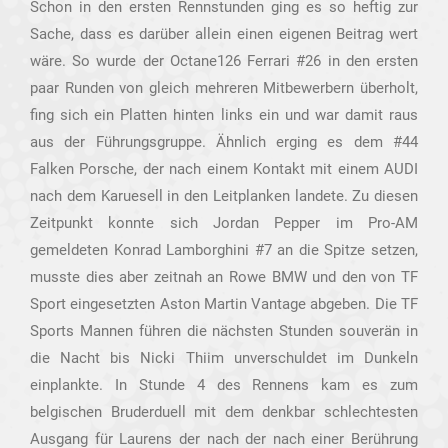
Schon in den ersten Rennstunden ging es so heftig zur
Sache, dass es darüber allein einen eigenen Beitrag wert
wäre. So wurde der Octane126 Ferrari #26 in den ersten
paar Runden von gleich mehreren Mitbewerbern überholt,
fing sich ein Platten hinten links ein und war damit raus
aus der Führungsgruppe. Ähnlich erging es dem #44
Falken Porsche, der nach einem Kontakt mit einem AUDI
nach dem Karuesell in den Leitplanken landete. Zu diesen
Zeitpunkt konnte sich Jordan Pepper im Pro-AM
gemeldeten Konrad Lamborghini #7 an die Spitze setzen,
musste dies aber zeitnah an Rowe BMW und den von TF
Sport eingesetzten Aston Martin Vantage abgeben. Die TF
Sports Mannen führen die nächsten Stunden souverän in
die Nacht bis Nicki Thiim unverschuldet im Dunkeln
einplankte. In Stunde 4 des Rennens kam es zum
belgischen Bruderduell mit dem denkbar schlechtesten
Ausgang für Laurens der nach der nach einer Berührung