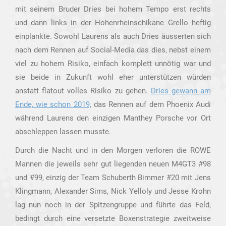
mit seinem Bruder Dries bei hohem Tempo erst rechts
und dann links in der Hohenrheinschikane Grello heftig
einplankte. Sowohl Laurens als auch Dries äusserten sich
nach dem Rennen auf Social-Media das dies, nebst einem
viel zu hohem Risiko, einfach komplett unnötig war und
sie beide in Zukunft wohl eher unterstützen würden
anstatt flatout volles Risiko zu gehen.
Dries gewann am
Ende, wie schon 2019,
das Rennen auf dem Phoenix Audi
während Laurens den einzigen Manthey Porsche vor Ort
abschleppen lassen musste.
Durch die Nacht und in den Morgen verloren die ROWE
Mannen die jeweils sehr gut liegenden neuen M4GT3 #98
und #99, einzig der Team Schuberth Bimmer #20 mit Jens
Klingmann, Alexander Sims, Nick Yelloly und Jesse Krohn
lag nun noch in der Spitzengruppe und führte das Feld,
bedingt durch eine versetzte Boxenstrategie zweitweise