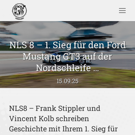
Search:
NLS 8 – 1. Sieg für den Ford
Mustang GT3 auf der
Sie befinden sich hier:
Nordschleife …
15.09.25
NLS8 – Frank Stippler und
Vincent Kolb schreiben
Geschichte mit Ihrem 1. Sieg für