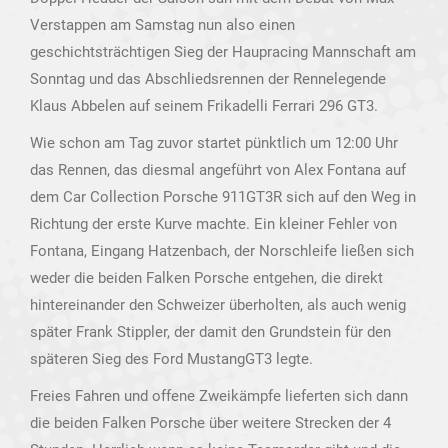
Verstappen am Samstag nun also einen
geschichtsträchtigen Sieg der Haupracing Mannschaft am
Sonntag und das Abschliedsrennen der Rennelegende
Klaus Abbelen auf seinem Frikadelli Ferrari 296 GT3.
Wie schon am Tag zuvor startet pünktlich um 12:00 Uhr
das Rennen, das diesmal angeführt von Alex Fontana auf
dem Car Collection Porsche 911GT3R sich auf den Weg in
Richtung der erste Kurve machte. Ein kleiner Fehler von
Fontana, Eingang Hatzenbach, der Norschleife ließen sich
weder die beiden Falken Porsche entgehen, die direkt
hintereinander den Schweizer überholten, als auch wenig
später Frank Stippler, der damit den Grundstein für den
späteren Sieg des Ford MustangGT3 legte.
Freies Fahren und offene Zweikämpfe lieferten sich dann
die beiden Falken Porsche über weitere Strecken der 4