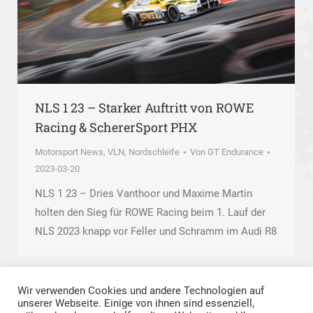
NLS 1 23 – Starker Auftritt von ROWE
Racing & SchererSport PHX
Motorsport News
,
VLN, Nordschleife
Von
GT Endurance
2023-03-20
NLS 1 23 – Dries Vanthoor und Maxime Martin
holten den Sieg für ROWE Racing beim 1. Lauf der
NLS 2023 knapp vor Feller und Schramm im Audi R8
Wir verwenden Cookies und andere Technologien auf
unserer Webseite. Einige von ihnen sind essenziell,