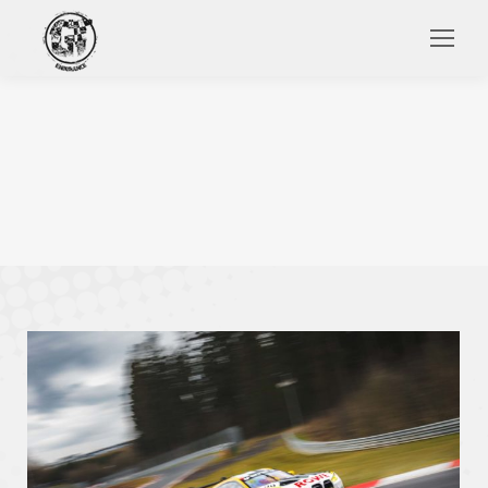
Search: