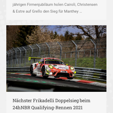
jährigen Firmenjubiläum holen Cairoli, Christensen
& Estre auf Grello den Sieg für Manthey …
Nächster Frikadelli Doppelsieg beim
24hNBR Qualifying-Rennen 2021