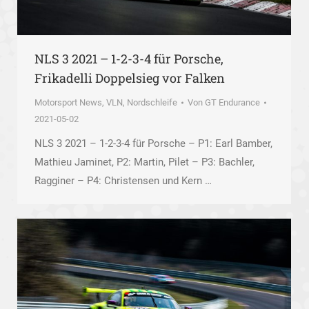
NLS 3 2021 – 1-2-3-4 für Porsche,
Frikadelli Doppelsieg vor Falken
Motorsport News
,
VLN, Nordschleife
Von
GT Endurance
2021-05-02
NLS 3 2021 – 1-2-3-4 für Porsche – P1: Earl Bamber,
Mathieu Jaminet, P2: Martin, Pilet – P3: Bachler,
Ragginer – P4: Christensen und Kern …