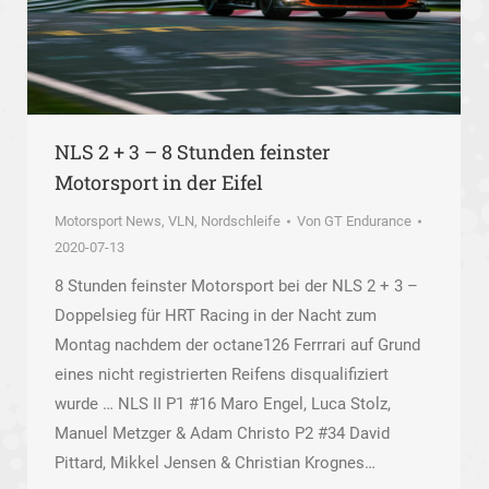
NLS 2 + 3 – 8 Stunden feinster
Motorsport in der Eifel
Motorsport News
,
VLN, Nordschleife
Von
GT Endurance
2020-07-13
8 Stunden feinster Motorsport bei der NLS 2 + 3 –
Doppelsieg für HRT Racing in der Nacht zum
Montag nachdem der octane126 Ferrrari auf Grund
eines nicht registrierten Reifens disqualifiziert
wurde … NLS II P1 #16 Maro Engel, Luca Stolz,
Manuel Metzger & Adam Christo P2 #34 David
Pittard, Mikkel Jensen & Christian Krognes…