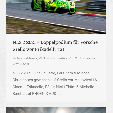
NLS 2 2021 – Doppelpodium für Porsche,
Grello vor Frikadelli #31
Motorsport News
,
VLN, Nordschleife
Von
GT Endurance
2021-04-18
NLS 2 2021 – Kevin Estre, Lars Kern & Michael
Christensen gewinnen auf Grello vor Makoviecki &
Olsen – Frikadello, P3 für Nicki Thiim & Michelle
Baretta auf PHOENIX AUDI …