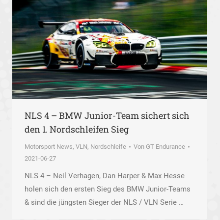
NLS 4 – BMW Junior-Team sichert sich
den 1. Nordschleifen Sieg
Motorsport News
,
VLN, Nordschleife
Von
GT Endurance
2021-06-27
NLS 4 – Neil Verhagen, Dan Harper & Max Hesse
holen sich den ersten Sieg des BMW Junior-Teams
& sind die jüngsten Sieger der NLS / VLN Serie …