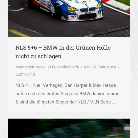
NLS 5+6 – BMW in der Grünen Hölle
nicht zu schlagen
Motorsport News
,
VLN, Nordschleife
Von
GT Endurance
2021-07-12
NLS 4 – Neil Verhagen, Dan Harper & Max Hesse
holen sich den ersten Sieg des BMW Junior-Teams
& sind die jüngsten Sieger der NLS / VLN Serie …