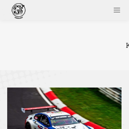
Search: