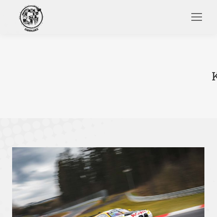
Search: