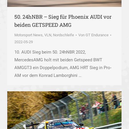
50. 24hNBR – Sieg für Phoenix AUDI vor
beiden GETSPEED AMG
Motorsport News
,
VLN, Nordschleife
Von
GT Endurance
2022-05-29
10. AUDI Sieg beim 50. 24hNBR 2022,
MercedesAMG holt mit beiden Getspeed BWT
AMGGT3 ein Doppelpodium, AMG HRT Sieg in Pro-
AM vor dem Konrad Lamborghini …