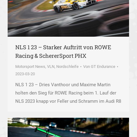
NLS 1 23 – Starker Auftritt von ROWE
Racing & SchererSport PHX
Motorsport News
,
VLN, Nordschleife
Von
GT Endurance
2023-03-20
NLS 1 23 – Dries Vanthoor und Maxime Martin
holten den Sieg für ROWE Racing beim 1. Lauf der
NLS 2023 knapp vor Feller und Schramm im Audi R8