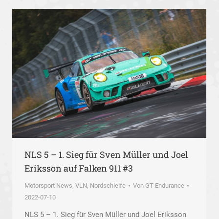
NLS 5 – 1. Sieg für Sven Müller und Joel
Eriksson auf Falken 911 #3
Motorsport News
,
VLN, Nordschleife
Von
GT Endurance
2022-07-10
NLS 5 – 1. Sieg für Sven Müller und Joel Eriksson